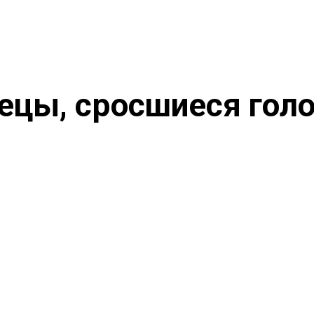
ецы, сросшиеся гол