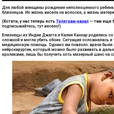
Для любой женщины рождение неполноценного ребенка 
близнецов. Их жизнь висела на волоске, а жизнь мате
(
Кстати, у нас теперь есть
Телеграм-канал
— там еще б
подписывайтесь, тут весело!)
Близнецы из Индии Джагга и Калия Канхар родились со
сложной и могла убить обоих. Ситуация осложнялась и
медицинскую помощь. Однако им повезло: врачи были 
нейрохирургии, который можно было развивать в даль
кроликами, лишь бы получить хоть мизерный шанс на с