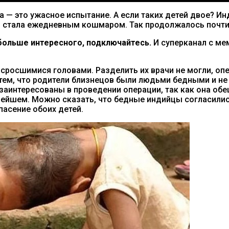
— это ужасное испытание. А если таких детей двое? Ин
ри стала ежедневным кошмаром. Так продолжалось почти 
ольше интересного, подключайтесь.
И суперканал с м
 сросшимися головами. Разделить их врачи не могли, оп
 тем, что родители близнецов были людьми бедными и не
заинтересованы в проведении операции, так как она об
нейшем. Можно сказать, что бедные индийцы согласили
пасение обоих детей.