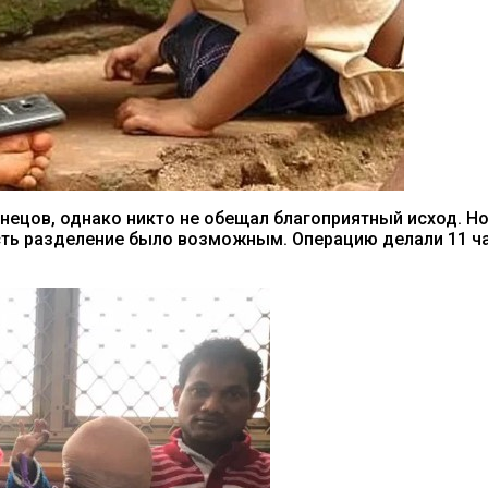
ецов, однако никто не обещал благоприятный исход. Но
есть разделение было возможным. Операцию делали 11 ча