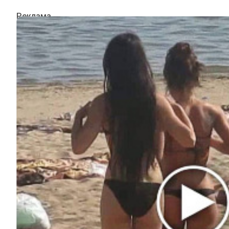
ИНТЕРЕСНОЕ
КИНО И СЕРИАЛЫ
ШОУ-БИЗНЕС
НАУКА И ЗДОРОВЬЕ
ЖИЗНЬ
ПЛАНЕТА
ИЗ ПРОШЛОГО