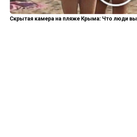
Скрытая камера на пляже Крыма: Что люди вытв
НАУКА И ЗДОРОВЬЕ
Мало кто знает:
засекреченный
фрагмент
переговоров
Гагарина с Землей
07.06.2023