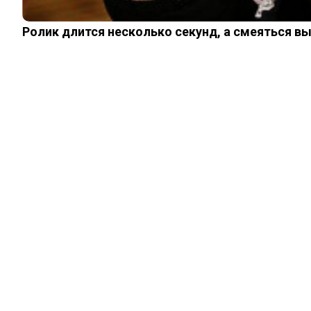
Remember me
Forget password?
Ролик длится несколько секунд, а смеяться в
Register
Welcome, Create your new account
You have an account?
Go to Sign In
Recover your password.
A password will be e-mailed to you.
Sign In