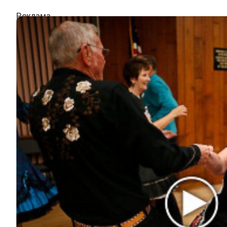
ИНТЕРЕСНОЕ
КИНО И СЕРИАЛЫ
ШОУ-БИЗНЕС
НАУКА И ЗДОРОВЬЕ
ЖИЗНЬ
ПЛАНЕТА
ИЗ ПРОШЛОГО