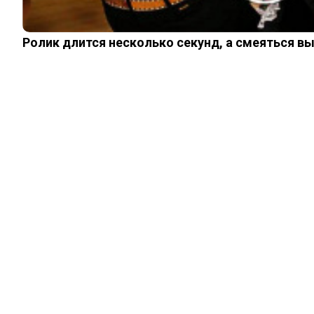
Ролик длится несколько секунд, а смеяться в
НАУКА И ЗДОРОВЬЕ
Тайна уголька,
который в
спичечном коробке
носил конструктор
Королев
03.02.2023