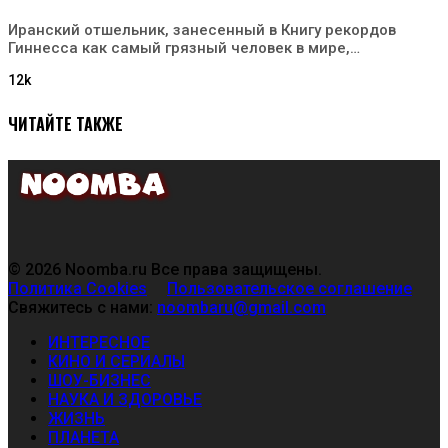
Иранский отшельник, занесенный в Книгу рекордов
Гиннесса как самый грязный человек в мире,…
12k
ЧИТАЙТЕ ТАКЖЕ
© 2026 Noomba.ru Все права защищены.
Политика Cookies
Пользовательское соглашение
Свяжитесь с нами:
noombaru@gmail.com
ИНТЕРЕСНОЕ
КИНО И СЕРИАЛЫ
ШОУ-БИЗНЕС
НАУКА И ЗДОРОВЬЕ
ЖИЗНЬ
ПЛАНЕТА