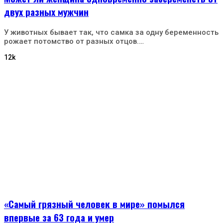
двух разных мужчин
У животных бывает так, что самка за одну беременность
рожает потомство от разных отцов.…
12k
«Самый грязный человек в мире» помылся
впервые за 63 года и умер