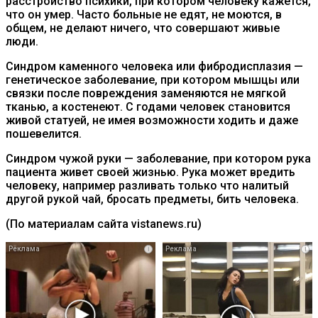
расстройство психики, при котором человеку кажется,
что он умер. Часто больные не едят, не моются, в
общем, не делают ничего, что совершают живые
люди.
Синдром каменного человека или фибродисплазия —
генетическое заболевание, при котором мышцы или
связки после повреждения заменяются не мягкой
тканью, а костенеют. С годами человек становится
живой статуей, не имея возможности ходить и даже
пошевелится.
Синдром чужой руки — заболевание, при котором рука
пациента живет своей жизнью. Рука может вредить
человеку, например разливать только что налитый
другой рукой чай, бросать предметы, бить человека.
(По материалам сайта vistanews.ru)
i
i