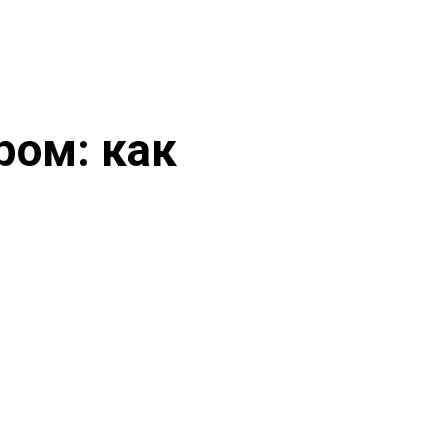
ром: как