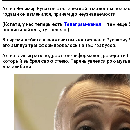
Актер Велимир Русаков стал звездой в молодом возраст
годами он изменился, причем до неузнаваемости.
(
Кстати, у нас теперь есть
Телеграм-канал
— там еще б
подписывайтесь, тут весело!)
Во время дебюта в знаменитом киножурнале Русакову 
его амплуа трансформировалось на 180 градусов.
Актер стал играть подростков-неформалов, рокеров и 
который выбрал свою стезю. Парень увлекся рок-музыко
два альбома.