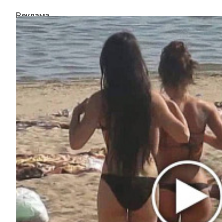
ИНТЕРЕСНОЕ
КИНО И СЕРИАЛЫ
ШОУ-БИЗНЕС
НАУКА И ЗДОРОВЬЕ
ЖИЗНЬ
ПЛАНЕТА
ИЗ ПРОШЛОГО