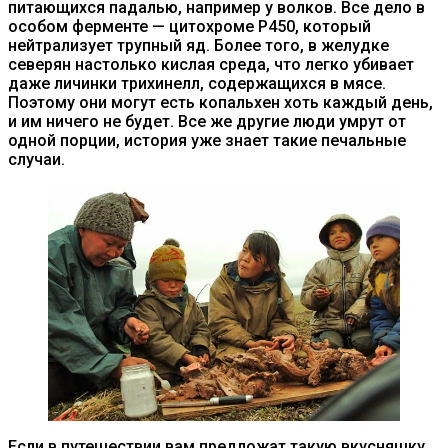
питающихся падалью, например у волков. Все дело в
особом ферменте — цитохроме Р450, который
нейтрализует трупный яд. Более того, в желудке
северян настолько кислая среда, что легко убивает
даже личинки трихинелл, содержащихся в мясе.
Поэтому они могут есть копальхен хоть каждый день,
и им ничего не будет. Все же другие люди умрут от
одной порции, история уже знает такие печальные
случаи.
Если в путешествии вам предложат такую вкусняшку,