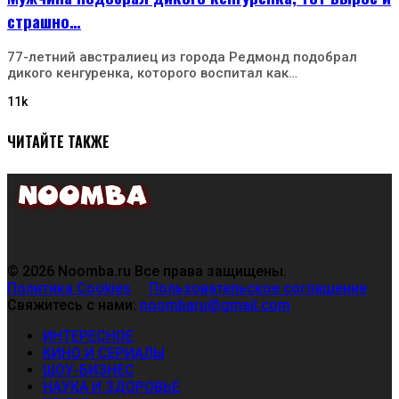
страшно…
77-летний австралиец из города Редмонд подобрал
дикого кенгуренка, которого воспитал как…
11k
ЧИТАЙТЕ ТАКЖЕ
© 2026 Noomba.ru Все права защищены.
Политика Cookies
Пользовательское соглашение
Свяжитесь с нами:
noombaru@gmail.com
ИНТЕРЕСНОЕ
КИНО И СЕРИАЛЫ
ШОУ-БИЗНЕС
НАУКА И ЗДОРОВЬЕ