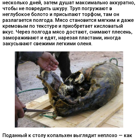
несколько дней, затем душат максимально аккуратно,
чтобы не повредить шкуру. Труп погружают в
неглубокое болото и присыпают торфом, там он
разлагается полгода. Мясо становится мягким и даже
кремовым по текстуре и приобретает кисловатый
вкус. Через полгода мясо достают, снимают плесень,
замораживают и едят, нарезая пластами, иногда
закусывают свежими легкими оленя.
Поданный к столу копальхен выглядит неплохо — как