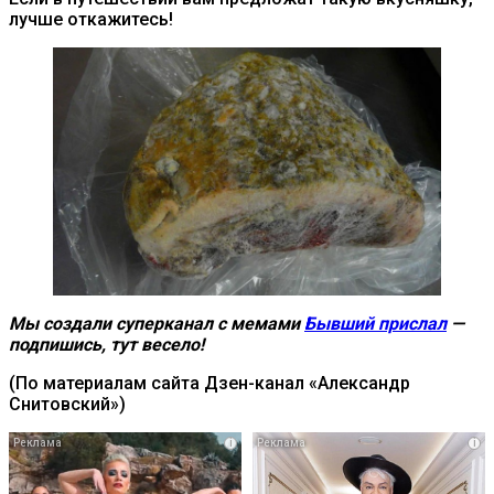
лучше откажитесь!
Мы создали суперканал с мемами
Бывший прислал
—
подпишись, тут весело!
(По материалам сайта Дзен-канал «Александр
Снитовский»)
i
i