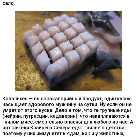
сало.
Копальхен — высококалорийный продукт, один кусок
насыщает здорового мужчину на сутки. Ну если он не
умрет от этого куска. Дело в том, что те трупные яды
(нейрин, путресцин, кадаверин), что накапливаются в
гнилом мясе, смертельно опасны для любого из нас. А
вот жители Крайнего Севера едят гнилье с детства,
поэтому у них иммунитет к ядам, как и у животных,