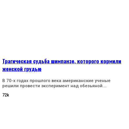
Трагическая судьба шимпанзе, которого кормили
женской грудью
В 70-х годах прошлого века американские ученые
решили провести эксперимент над обезьяной.…
72k