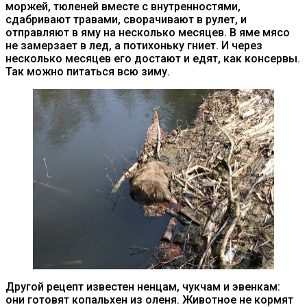
моржей, тюленей вместе с внутренностями,
сдабривают травами, сворачивают в рулет, и
отправляют в яму на несколько месяцев. В яме мясо
не замерзает в лед, а потихоньку гниет. И через
несколько месяцев его достают и едят, как консервы.
Так можно питаться всю зиму.
Другой рецепт известен ненцам, чукчам и эвенкам:
они готовят копальхен из оленя. Животное не кормят