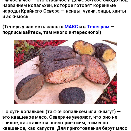
названием копальхен, которое готовят коренные
народы Крайнего Севера — ненцы, чукчи, энцы, ханты
и эскимосы.
(Теперь у нас есть канал в
МАКС
и в
Телеграм
—
подписывайтесь, там много интересного!)
По сути копальхен (также копальхем или кымгут) —
это квашеное мясо. Северяне уверяют, что оно не
гнилое, как кажется всем приезжим, а именно
квашеное, как капуста. Для приготовления берут мясо