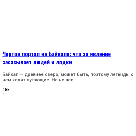
Чертов портал на Байкале: что за явление
засасывает людей и лодки
Байкал — древнее озеро, может быть, поэтому легенды о
нем ходят пугающие. Но не все…
18k
1