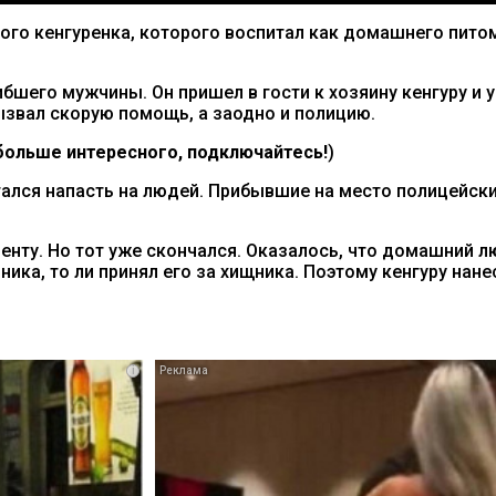
ого кенгуренка, которого воспитал как домашнего пито
шего мужчины. Он пришел в гости к хозяину кенгуру и ув
ызвал скорую помощь, а заодно и полицию.
ольше интересного, подключайтесь!
)
ытался напасть на людей. Прибывшие на место полицейск
иенту. Но тот уже скончался. Оказалось, что домашний 
ника, то ли принял его за хищника. Поэтому кенгуру нан
i