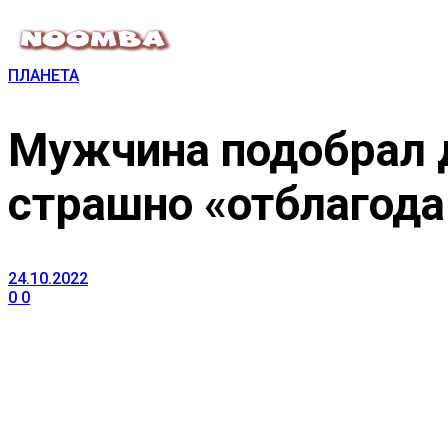
ПЛАНЕТА
Мужчина подобрал д
страшно «отблагода
24.10.2022
0
0