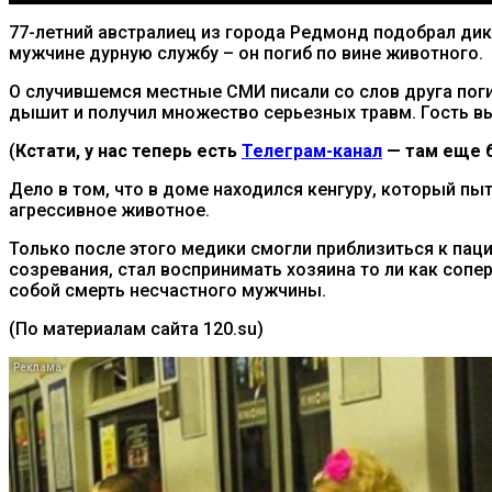
77-летний австралиец из города Редмонд подобрал дик
мужчине дурную службу – он погиб по вине животного.
О случившемся местные СМИ писали со слов друга погиб
дышит и получил множество серьезных травм. Гость в
(
Кстати, у нас теперь есть
Телеграм-канал
— там еще б
Дело в том, что в доме находился кенгуру, который п
агрессивное животное.
Только после этого медики смогли приблизиться к пац
созревания, стал воспринимать хозяина то ли как сопер
собой смерть несчастного мужчины.
(По материалам сайта 120.su)