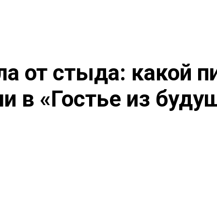
ла от стыда: какой п
и в «Гостье из буду