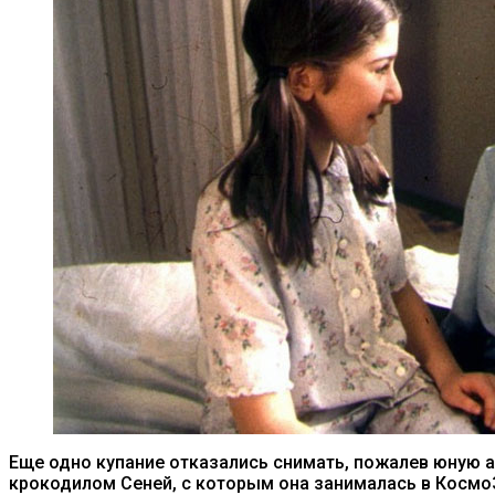
Еще одно купание отказались снимать, пожалев юную а
крокодилом Сеней, с которым она занималась в КосмоЗ