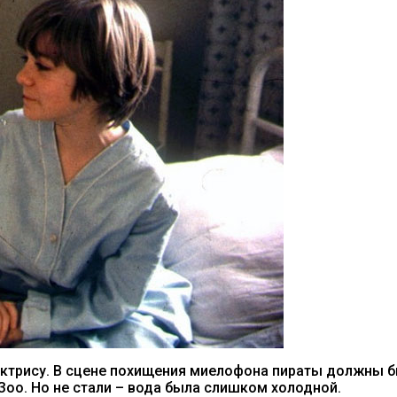
ктрису. В сцене похищения миелофона пираты должны бы
оо. Но не стали – вода была слишком холодной.