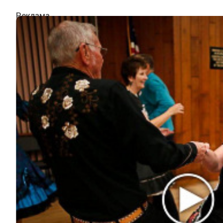
ИНТЕРЕСНОЕ
КИНО И СЕРИАЛЫ
ШОУ-БИЗНЕС
НАУКА И ЗДОРОВЬЕ
ЖИЗНЬ
ПЛАНЕТА
ИЗ ПРОШЛОГО