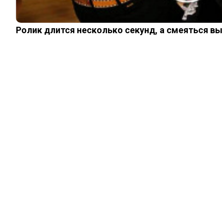
Ролик длится несколько секунд, а смеяться в
ИЗ ПРОШЛОГО
Запугать, избить,
унизить: какие
дикие обряды
совершали над
невестами на Руси
08.06.2026