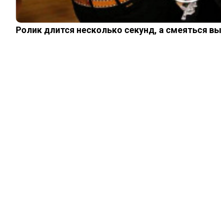
Ролик длится несколько секунд, а смеяться в
ЖИЗНЬ
Зачем нужно
выдыхать перед
тем, как
«опрокинуть»
рюмку водки
08.07.2024