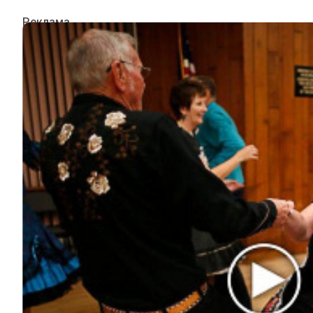
ИНТЕРЕСНОЕ
КИНО И СЕРИАЛЫ
ШОУ-БИЗНЕС
НАУКА И ЗДОРОВЬЕ
ЖИЗНЬ
ПЛАНЕТА
ИЗ ПРОШЛОГО