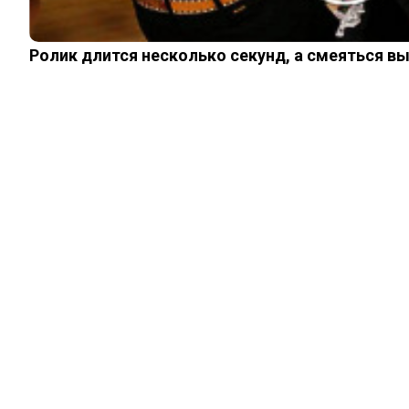
Ролик длится несколько секунд, а смеяться в
ИЗ ПРОШЛОГО
За что Адольфа
Гитлера прозвали
«кусателем
ковров»
08.12.2025
0
0