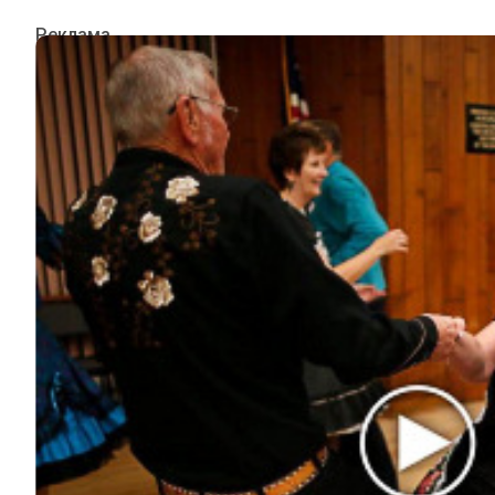
ИНТЕРЕСНОЕ
КИНО И СЕРИАЛЫ
ШОУ-БИЗНЕС
НАУКА И ЗДОРОВЬЕ
ЖИЗНЬ
ПЛАНЕТА
ИЗ ПРОШЛОГО