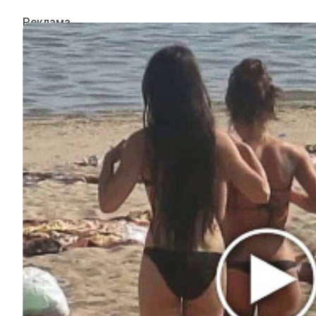
ИНТЕРЕСНОЕ
КИНО И СЕРИАЛЫ
ШОУ-БИЗНЕС
НАУКА И ЗДОРОВЬЕ
ЖИЗНЬ
ПЛАНЕТА
ИЗ ПРОШЛОГО