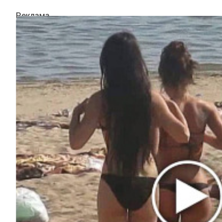
ИНТЕРЕСНОЕ
КИНО И СЕРИАЛЫ
ШОУ-БИЗНЕС
НАУКА И ЗДОРОВЬЕ
ЖИЗНЬ
ПЛАНЕТА
ИЗ ПРОШЛОГО