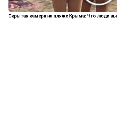
Скрытая камера на пляже Крыма: Что люди вытв
ИНТЕРЕСНОЕ
Умрут: почему
нельзя
фотографировать
спящих
07.07.2026
0
0