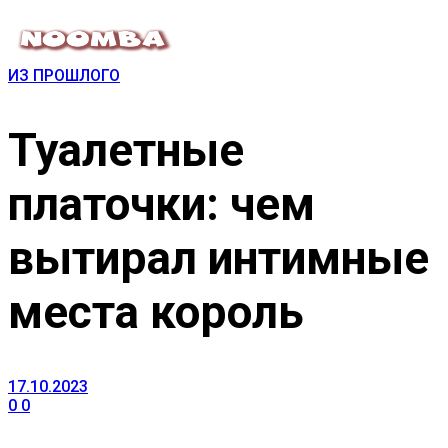
ИЗ ПРОШЛОГО
Туалетные
платочки: чем
вытирал интимные
места король
17.10.2023
0
0