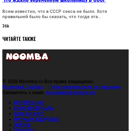
Всем известно, что в СССР секса не было. Хотя
правильней было бы сказать, что тогда эта…
36k
ЧИТАЙТЕ ТАКЖЕ
© 2026 Noomba.ru Все права защищены.
Политика Cookies
Пользовательское соглашение
Свяжитесь с нами:
noombaru@gmail.com
ИНТЕРЕСНОЕ
КИНО И СЕРИАЛЫ
ШОУ-БИЗНЕС
НАУКА И ЗДОРОВЬЕ
ЖИЗНЬ
ПЛАНЕТА