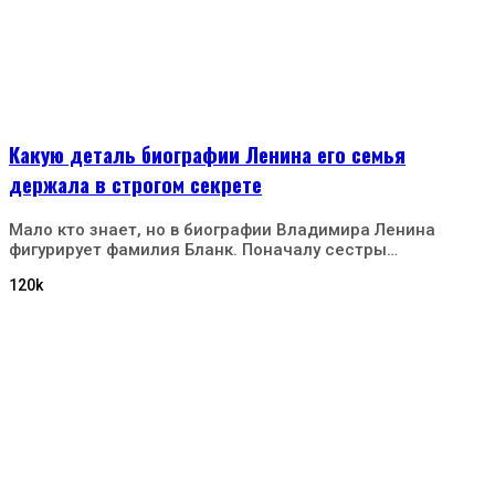
Какую деталь биографии Ленина его семья
держала в строгом секрете
Мало кто знает, но в биографии Владимира Ленина
фигурирует фамилия Бланк. Поначалу сестры…
120k