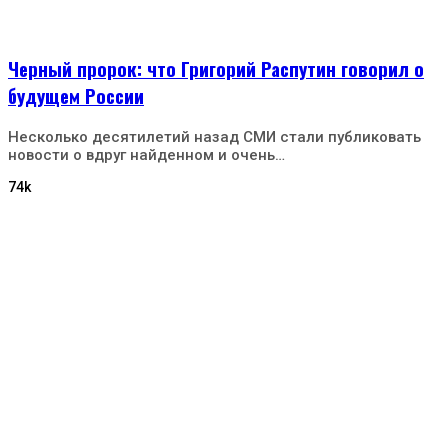
Черный пророк: что Григорий Распутин говорил о
будущем России
Несколько десятилетий назад СМИ стали публиковать
новости о вдруг найденном и очень…
74k