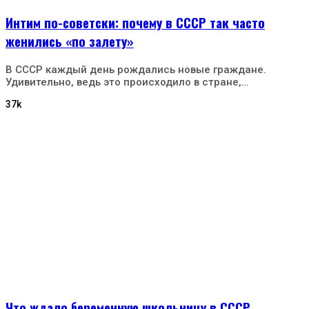
Интим по-советски: почему в СССР так часто
женились «по залету»
В СССР каждый день рождались новые граждане.
Удивительно, ведь это происходило в стране,…
37k
Что ждало беременную школьницу в СССР