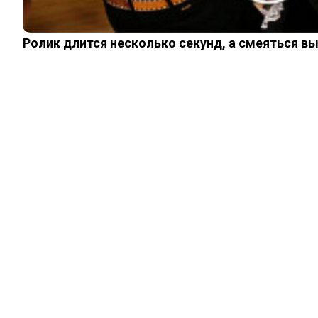
Ролик длится несколько секунд, а смеяться в
ЖИЗНЬ
Сначала холодная
вода или кипяток:
раскрыта давняя
тайна варки яиц
18.05.2026
0
0