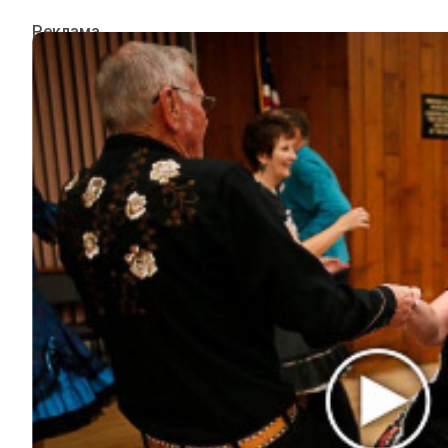
ИНТЕРЕСНОЕ
КИНО И СЕРИАЛЫ
ШОУ-БИЗНЕС
НАУКА И ЗДОРОВЬЕ
ЖИЗНЬ
ПЛАНЕТА
ИЗ ПРОШЛОГО