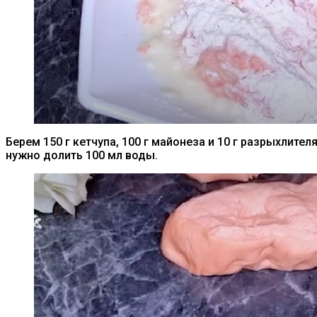
Берем 150 г кетчупа, 100 г майонеза и 10 г разрыхлите
нужно долить 100 мл воды.