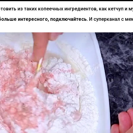
товить из таких копеечных ингредиентов, как кетчуп и м
ольше интересного, подключайтесь.
И суперканал с м