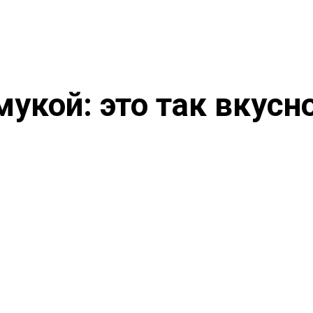
укой: это так вкусно