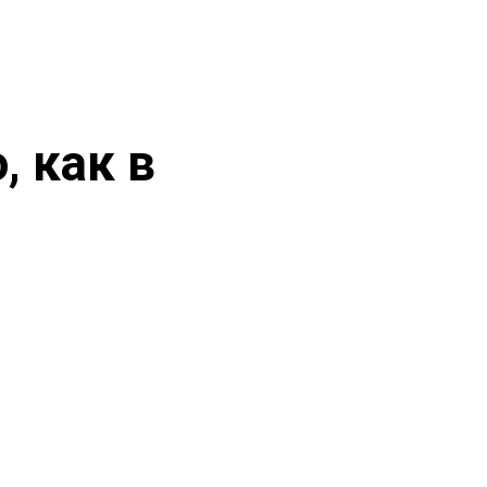
, как в