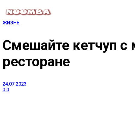
ЖИЗНЬ
Смешайте кетчуп с м
ресторане
24.07.2023
0
0