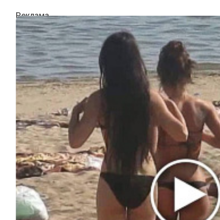
ИНТЕРЕСНОЕ
КИНО И СЕРИАЛЫ
ШОУ-БИЗНЕС
НАУКА И ЗДОРОВЬЕ
ЖИЗНЬ
ПЛАНЕТА
ИЗ ПРОШЛОГО