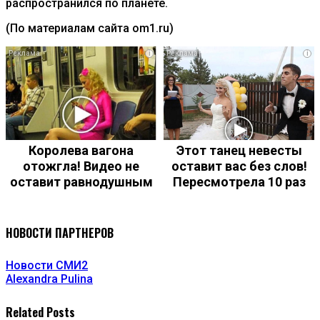
распространился по планете.
(По материалам сайта om1.ru)
i
i
Королева вагона
Этот танец невесты
отожгла! Видео не
оставит вас без слов!
оставит равнодушным
Пересмотрела 10 раз
НОВОСТИ ПАРТНЕРОВ
Новости СМИ2
Alexandra Pulina
Related Posts