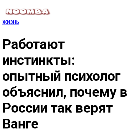
ЖИЗНЬ
Работают
инстинкты:
опытный психолог
объяснил, почему в
России так верят
Ванге