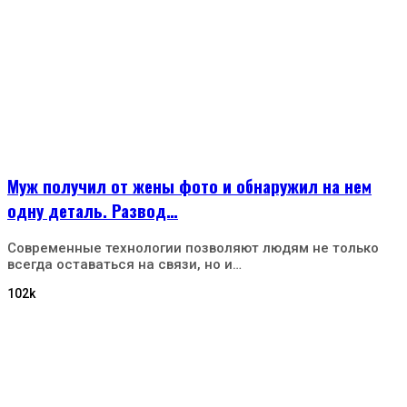
Муж получил от жены фото и обнаружил на нем
одну деталь. Развод…
Современные технологии позволяют людям не только
всегда оставаться на связи, но и…
102k