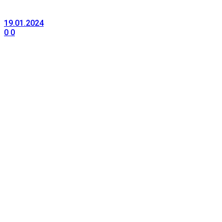
19.01.2024
0
0