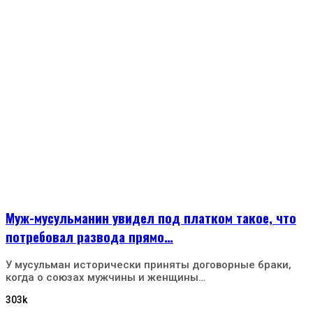
Муж-мусульманин увидел под платком такое, что
потребовал развода прямо…
У мусульман исторически приняты договорные браки,
когда о союзах мужчины и женщины…
303k