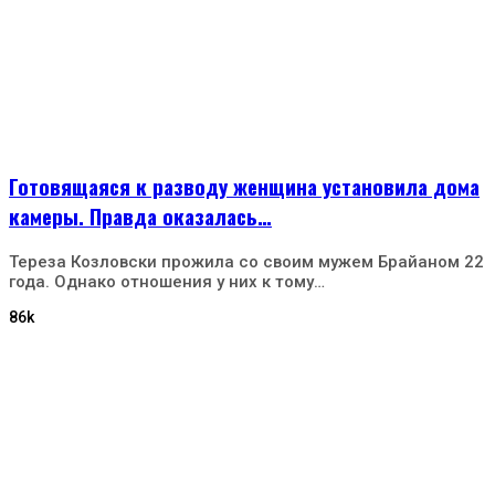
Готовящаяся к разводу женщина установила дома
камеры. Правда оказалась…
Тереза Козловски прожила со своим мужем Брайаном 22
года. Однако отношения у них к тому…
86k