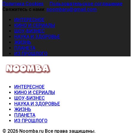
Политика Cookies
Пользовательское соглашение
Свяжитесь с нами:
noombaru@gmail.com
ИНТЕРЕСНОЕ
КИНО И СЕРИАЛЫ
ШОУ-БИЗНЕС
НАУКА И ЗДОРОВЬЕ
ЖИЗНЬ
ПЛАНЕТА
ИЗ ПРОШЛОГО
ИНТЕРЕСНОЕ
КИНО И СЕРИАЛЫ
ШОУ-БИЗНЕС
НАУКА И ЗДОРОВЬЕ
ЖИЗНЬ
ПЛАНЕТА
ИЗ ПРОШЛОГО
© 2026 Noomba.ru Все права защищены.