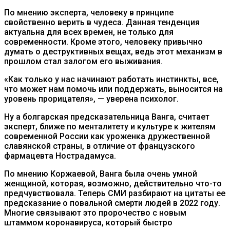
По мнению эксперта, человеку в принципе
свойственно верить в чудеса. Данная тенденция
актуальна для всех времен, не только для
современности. Кроме этого, человеку привычно
думать о деструктивных вещах, ведь этот механизм в
прошлом стал залогом его выживания.
«Как только у нас начинают работать инстинкты, все,
что может нам помочь или поддержать, выносится на
уровень прорицателя», — уверена психолог.
Ну а болгарская предсказательница Ванга, считает
эксперт, ближе по менталитету и культуре к жителям
современной России как уроженка дружественной
славянской страны, в отличие от французского
фармацевта Нострадамуса.
По мнению Коржаевой, Ванга была очень умной
женщиной, которая, возможно, действительно что-то
предчувствовала. Теперь СМИ разбирают на цитаты ее
предсказание о повальной смерти людей в 2022 году.
Многие связывают это пророчество с новым
штаммом коронавируса, который быстро