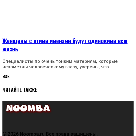
Женщины с этими именами будут одинокими всю
жизнь
Специалисты по очень тонким материям, которые
незаметны человеческому глазу, уверены, что…
83k
ЧИТАЙТЕ ТАКЖЕ
© 2026 Noomba.ru Все права защищены.