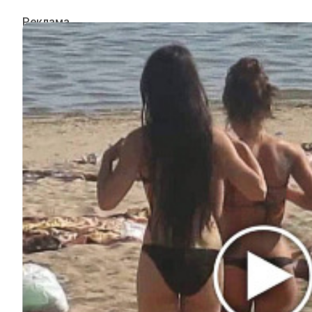
ИНТЕРЕСНОЕ
КИНО И СЕРИАЛЫ
ШОУ-БИЗНЕС
НАУКА И ЗДОРОВЬЕ
ЖИЗНЬ
ПЛАНЕТА
ИЗ ПРОШЛОГО