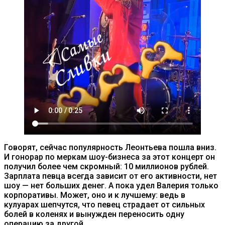
Говорят, сейчас популярность Леонтьева пошла вниз.
И гонорар по меркам шоу-бизнеса за этот концерт он
получил более чем скромный: 10 миллионов рублей.
Зарплата певца всегда зависит от его активности, нет
шоу — нет больших денег. А пока удел Валерия только
корпоративы. Может, оно и к лучшему: ведь в
кулуарах шепчутся, что певец страдает от сильных
болей в коленях и вынужден переносить одну
операцию за другой.