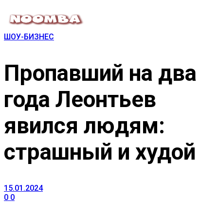
ШОУ-БИЗНЕС
Пропавший на два
года Леонтьев
явился людям:
страшный и худой
15.01.2024
0
0