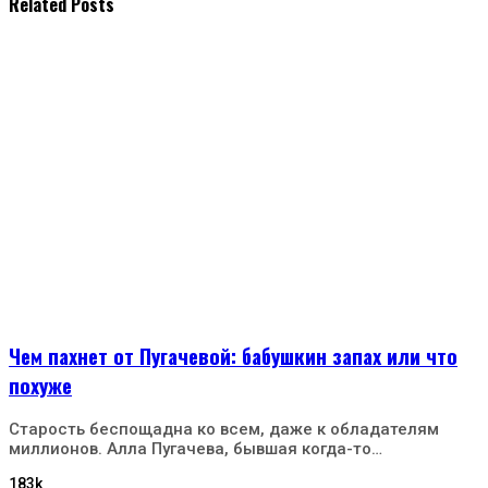
Related Posts
Чем пахнет от Пугачевой: бабушкин запах или что
похуже
Старость беспощадна ко всем, даже к обладателям
миллионов. Алла Пугачева, бывшая когда-то…
183k