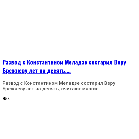
Развод с Константином Меладзе состарил Веру
Брежневу лет на десять.…
Развод с Константином Меладзе состарил Веру
Брежневу лет на десять, считают многие…
85k