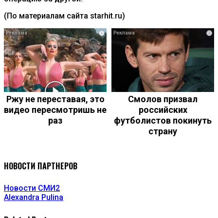
(По материалам сайта starhit.ru)
i
i
Ржу не переставая, это
Смолов призвал
видео пересмотришь не
российских
раз
футболистов покинуть
страну
НОВОСТИ ПАРТНЕРОВ
Новости СМИ2
Alexandra Pulina