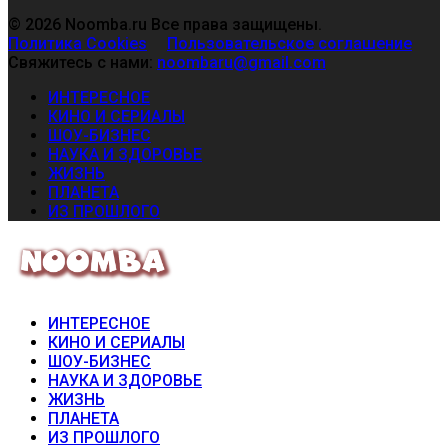
© 2026 Noomba.ru Все права защищены.
Политика Cookies
Пользовательское соглашение
Свяжитесь с нами:
noombaru@gmail.com
ИНТЕРЕСНОЕ
КИНО И СЕРИАЛЫ
ШОУ-БИЗНЕС
НАУКА И ЗДОРОВЬЕ
ЖИЗНЬ
ПЛАНЕТА
ИЗ ПРОШЛОГО
ИНТЕРЕСНОЕ
КИНО И СЕРИАЛЫ
ШОУ-БИЗНЕС
НАУКА И ЗДОРОВЬЕ
ЖИЗНЬ
ПЛАНЕТА
ИЗ ПРОШЛОГО