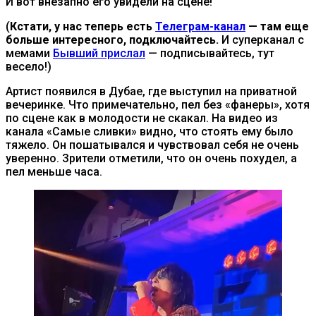
И вот внезапно его увидели на сцене!
(
Кстати, у нас теперь есть
Телеграм-канал
— там еще
больше интересного, подключайтесь.
И суперканал с
мемами
Бывший прислал
— подписывайтесь, тут
весело!)
Артист появился в Дубае, где выступил на приватной
вечеринке. Что примечательно, пел без «фанеры», хотя
по сцене как в молодости не скакал. На видео из
канала «Самые сливки» видно, что стоять ему было
тяжело. Он пошатывался и чувствовал себя не очень
уверенно. Зрители отметили, что он очень похудел, а
пел меньше часа.