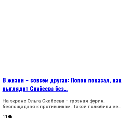
В жизни – совсем другая: Попов показал, как
выглядит Скабеева без…
На экране Ольга Скабеева – грозная фурия,
беспощадная к противникам. Такой полюбили ее…
118k