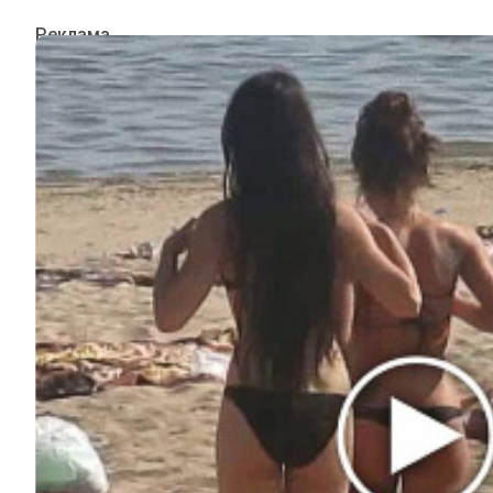
ИНТЕРЕСНОЕ
КИНО И СЕРИАЛЫ
ШОУ-БИЗНЕС
НАУКА И ЗДОРОВЬЕ
ЖИЗНЬ
ПЛАНЕТА
ИЗ ПРОШЛОГО