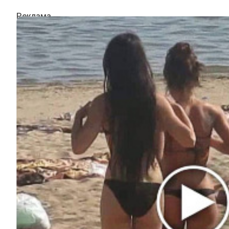
ИНТЕРЕСНОЕ
КИНО И СЕРИАЛЫ
ШОУ-БИЗНЕС
НАУКА И ЗДОРОВЬЕ
ЖИЗНЬ
ПЛАНЕТА
ИЗ ПРОШЛОГО