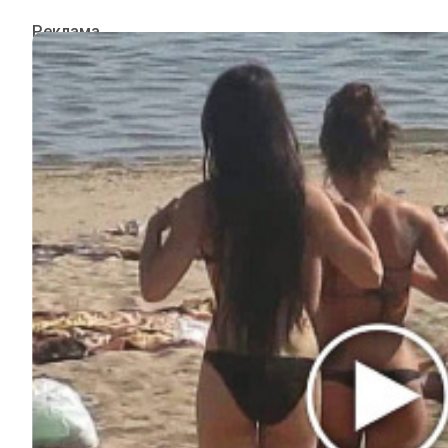
ИНТЕРЕСНОЕ
КИНО И СЕРИАЛЫ
ШОУ-БИЗНЕС
НАУКА И ЗДОРОВЬЕ
ЖИЗНЬ
ПЛАНЕТА
ИЗ ПРОШЛОГО