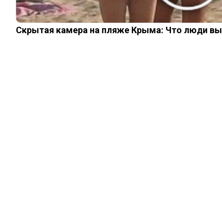
Скрытая камера на пляже Крыма: Что люди вытв
ИНТЕРЕСНОЕ
Похоронные табу:
какие суеверия у
русских
традиционно
связаны с гробами
27.06.2025