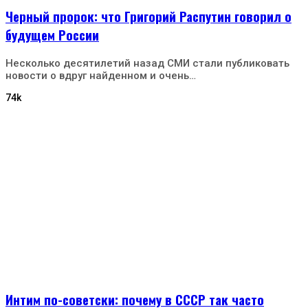
Черный пророк: что Григорий Распутин говорил о
будущем России
Несколько десятилетий назад СМИ стали публиковать
новости о вдруг найденном и очень…
74k
Интим по-советски: почему в СССР так часто