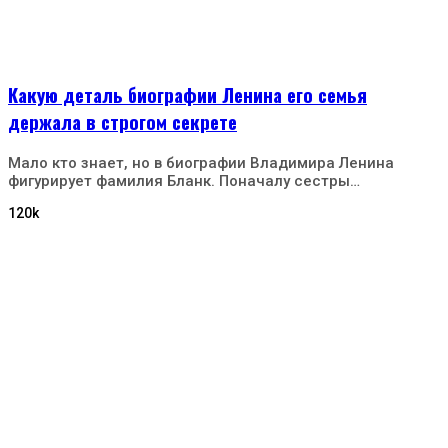
Какую деталь биографии Ленина его семья
держала в строгом секрете
Мало кто знает, но в биографии Владимира Ленина
фигурирует фамилия Бланк. Поначалу сестры…
120k