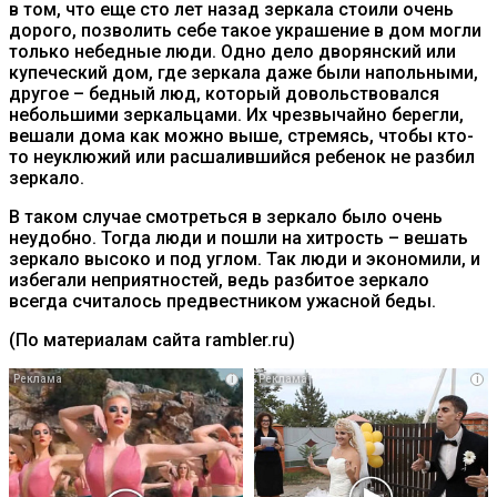
в том, что еще сто лет назад зеркала стоили очень
дорого, позволить себе такое украшение в дом могли
только небедные люди. Одно дело дворянский или
купеческий дом, где зеркала даже были напольными,
другое – бедный люд, который довольствовался
небольшими зеркальцами. Их чрезвычайно берегли,
вешали дома как можно выше, стремясь, чтобы кто-
то неуклюжий или расшалившийся ребенок не разбил
зеркало.
В таком случае смотреться в зеркало было очень
неудобно. Тогда люди и пошли на хитрость – вешать
зеркало высоко и под углом. Так люди и экономили, и
избегали неприятностей, ведь разбитое зеркало
всегда считалось предвестником ужасной беды.
(По материалам сайта rambler.ru)
i
i