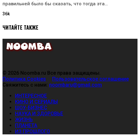
правильней было бы сказать, что тогда эта…
36k
ЧИТАЙТЕ ТАКЖЕ
© 2026 Noomba.ru Все права защищены.
Политика Cookies
Пользовательское соглашение
Свяжитесь с нами:
noombaru@gmail.com
ИНТЕРЕСНОЕ
КИНО И СЕРИАЛЫ
ШОУ-БИЗНЕС
НАУКА И ЗДОРОВЬЕ
ЖИЗНЬ
ПЛАНЕТА
ИЗ ПРОШЛОГО