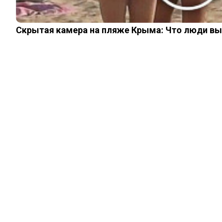
Скрытая камера на пляже Крыма: Что люди вытв
ИНТЕРЕСНОЕ
Почему в исламе
нет монастырей и
монахов
06.05.2024
0
0