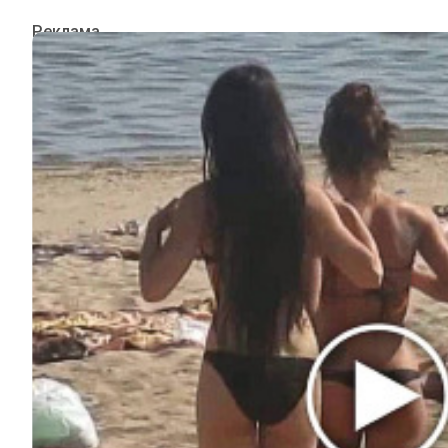
ИНТЕРЕСНОЕ
КИНО И СЕРИАЛЫ
ШОУ-БИЗНЕС
НАУКА И ЗДОРОВЬЕ
ЖИЗНЬ
ПЛАНЕТА
ИЗ ПРОШЛОГО