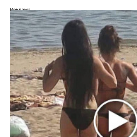
ИНТЕРЕСНОЕ
КИНО И СЕРИАЛЫ
ШОУ-БИЗНЕС
НАУКА И ЗДОРОВЬЕ
ЖИЗНЬ
ПЛАНЕТА
ИЗ ПРОШЛОГО