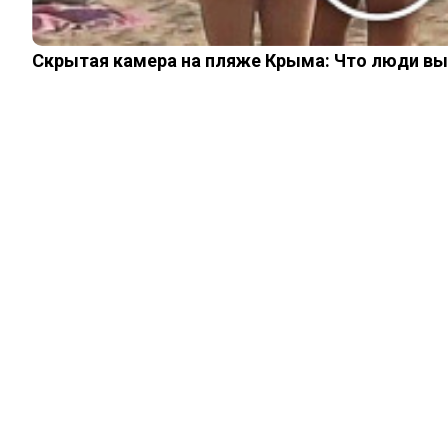
Скрытая камера на пляже Крыма: Что люди вытв
ИНТЕРЕСНОЕ
Почему типичный
американец
никогда не станет
пить российское
молоко
23.03.2023