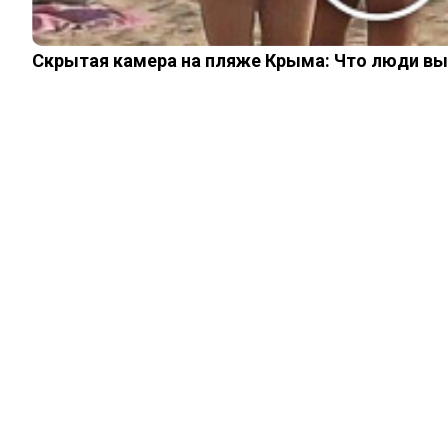
Скрытая камера на пляже Крыма: Что люди вытв
ИНТЕРЕСНОЕ
Почему «новые
русские» любили
малиновые
пиджаки
01.06.2026
0
0