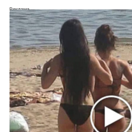
ИНТЕРЕСНОЕ
КИНО И СЕРИАЛЫ
ШОУ-БИЗНЕС
НАУКА И ЗДОРОВЬЕ
ЖИЗНЬ
ПЛАНЕТА
ИЗ ПРОШЛОГО