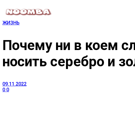
ЖИЗНЬ
Почему ни в коем с
носить серебро и зо
09.11.2022
0
0