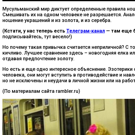
Мусульманский мир диктует определенные правила нош
Смешивать их на одном человеке не разрешается. Анал
ношение украшений и из золота, и из серебра.
(
Кстати, у нас теперь есть
Телеграм-канал
— там еще б
подписывайтесь, тут весело!)
Но почему такая привычка считается неприличной? С то
кичливо. Лучшее сравнение здесь – новогодняя елка ил
отдавая предпочтение золоту.
Но есть и еще одно интересное объяснение. Эзотерики 
человека, они могут вступить в противодействие и нав
но не исключены и неудачи в личной жизни или на работ
(По материалам сайта rambler.ru)