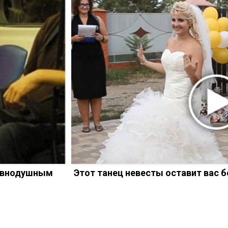
равнодушным
Этот танец невесты оставит вас б