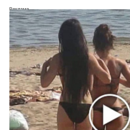
ИНТЕРЕСНОЕ
КИНО И СЕРИАЛЫ
ШОУ-БИЗНЕС
НАУКА И ЗДОРОВЬЕ
ЖИЗНЬ
ПЛАНЕТА
ИЗ ПРОШЛОГО