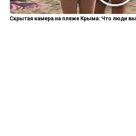
Скрытая камера на пляже Крыма: Что люди вытв
ЖИЗНЬ
Почему ни в коем
случае нельзя
надолго оставлять
на столе
заваренный чай
14.07.2023