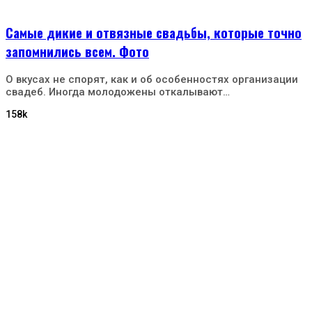
Самые дикие и отвязные свадьбы, которые точно
запомнились всем. Фото
О вкусах не спорят, как и об особенностях организации
свадеб. Иногда молодожены откалывают…
158k