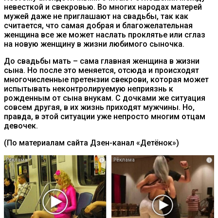
невесткой и свекровью. Во многих народах матерей
мужей даже не приглашают на свадьбы, так как
считается, что самая добрая и благожелательная
женщина все же может наслать проклятье или сглаз
на новую женщину в жизни любимого сыночка.
До свадьбы мать – сама главная женщина в жизни
сына. Но после это меняется, отсюда и происходят
многочисленные претензии свекрови, которая может
испытывать неконтролируемую неприязнь к
рожденным от сына внукам. С дочками же ситуация
совсем другая, в их жизнь приходят мужчины. Но,
правда, в этой ситуации уже непросто многим отцам
девочек.
(По материалам сайта Дзен-канал «Детёнок»)
i
i