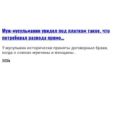
Муж-мусульманин увидел под платком такое, что
потребовал развода прямо…
У мусульман исторически приняты договорные браки,
когда о союзах мужчины и женщины…
303k