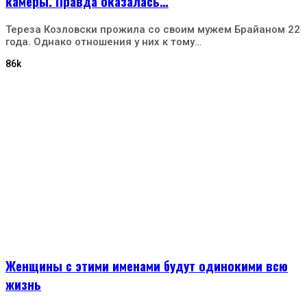
камеры. Правда оказалась…
Тереза Козловски прожила со своим мужем Брайаном 22
года. Однако отношения у них к тому…
86k
Женщины с этими именами будут одинокими всю
жизнь