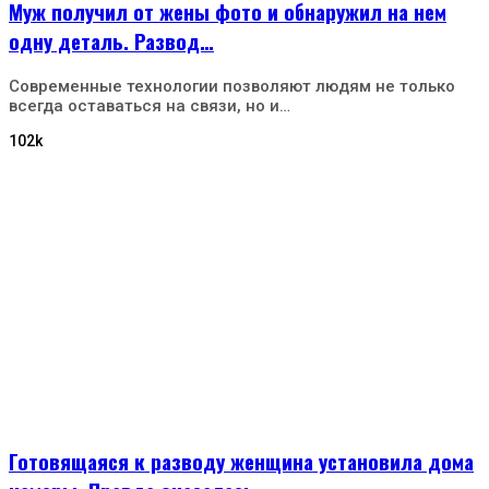
Муж получил от жены фото и обнаружил на нем
одну деталь. Развод…
Современные технологии позволяют людям не только
всегда оставаться на связи, но и…
102k
Готовящаяся к разводу женщина установила дома