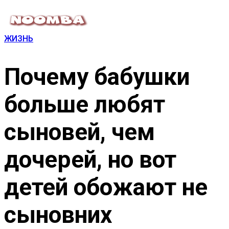
ЖИЗНЬ
Почему бабушки
больше любят
сыновей, чем
дочерей, но вот
детей обожают не
сыновних