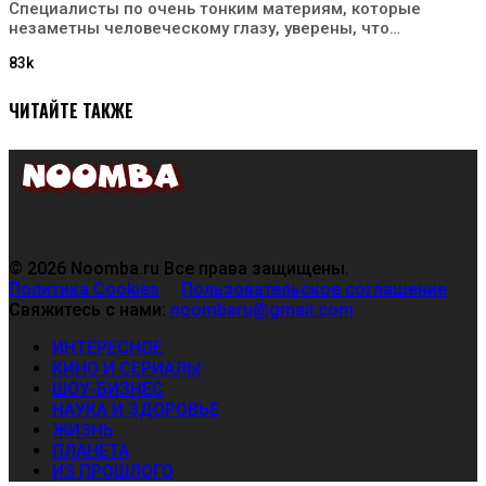
Специалисты по очень тонким материям, которые
незаметны человеческому глазу, уверены, что…
83k
ЧИТАЙТЕ ТАКЖЕ
© 2026 Noomba.ru Все права защищены.
Политика Cookies
Пользовательское соглашение
Свяжитесь с нами:
noombaru@gmail.com
ИНТЕРЕСНОЕ
КИНО И СЕРИАЛЫ
ШОУ-БИЗНЕС
НАУКА И ЗДОРОВЬЕ
ЖИЗНЬ
ПЛАНЕТА
ИЗ ПРОШЛОГО