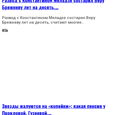
Развод с Константином Меладзе состарил Веру
Брежневу лет на десять.…
Развод с Константином Меладзе состарил Веру
Брежневу лет на десять, считают многие…
85k
Звезды жалуются на «копейки»: какая пенсия у
Прокловой, Гузеевой,…