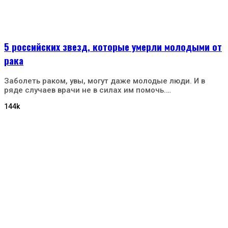
5 российских звезд, которые умерли молодыми от
рака
Заболеть раком, увы, могут даже молодые люди. И в
ряде случаев врачи не в силах им помочь.…
144k