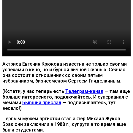
Актриса Евгения Крюкова известна не только своими
успехами в кино, но и бурной личной жизнью. Сейчас
она состоит в отношениях со своим пятым
избранником, бизнесменом Сергеем Гляделкиным.
(
Кстати, у нас теперь есть
Телеграм-канал
— там еще
больше интересного, подключайтесь.
И суперканал с
мемами
Бывший прислал
— подписывайтесь, тут
весело!)
Первым мужем артистки стал актер Михаил Жуков.
Брак они заключили в 1988 г., супруги в то время еще
были студентами.