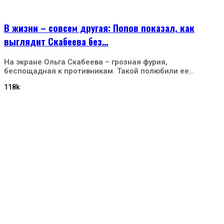
В жизни – совсем другая: Попов показал, как
выглядит Скабеева без…
На экране Ольга Скабеева – грозная фурия,
беспощадная к противникам. Такой полюбили ее…
118k