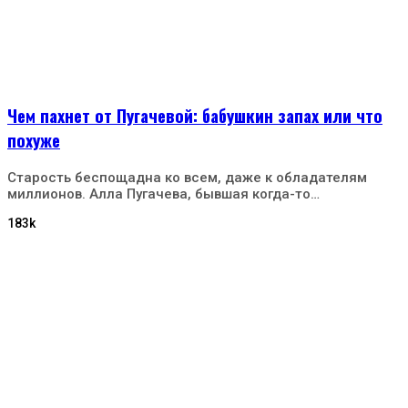
Чем пахнет от Пугачевой: бабушкин запах или что
похуже
Старость беспощадна ко всем, даже к обладателям
миллионов. Алла Пугачева, бывшая когда-то…
183k