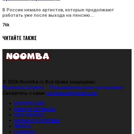
В России немало артистов, которые продолжают
работать уже после выхода на пенсию.…
76k
ЧИТАЙТЕ ТАКЖЕ
© 2026 Noomba.ru Все права защищены.
Политика Cookies
Пользовательское соглашение
Свяжитесь с нами:
noombaru@gmail.com
ИНТЕРЕСНОЕ
КИНО И СЕРИАЛЫ
ШОУ-БИЗНЕС
НАУКА И ЗДОРОВЬЕ
ЖИЗНЬ
ПЛАНЕТА