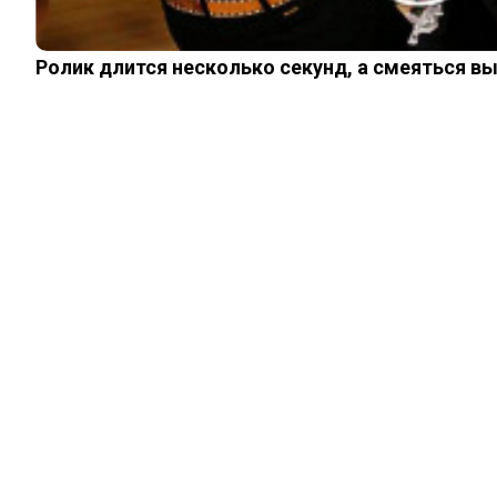
Ролик длится несколько секунд, а смеяться в
ИНТЕРЕСНОЕ
Нос-гигант:
пикантная тайна
уродства, на
котором сколотили
состояние
10.06.2025