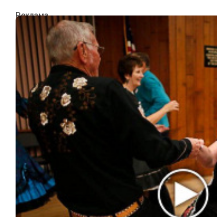
ИНТЕРЕСНОЕ
КИНО И СЕРИАЛЫ
ШОУ-БИЗНЕС
НАУКА И ЗДОРОВЬЕ
ЖИЗНЬ
ПЛАНЕТА
ИЗ ПРОШЛОГО