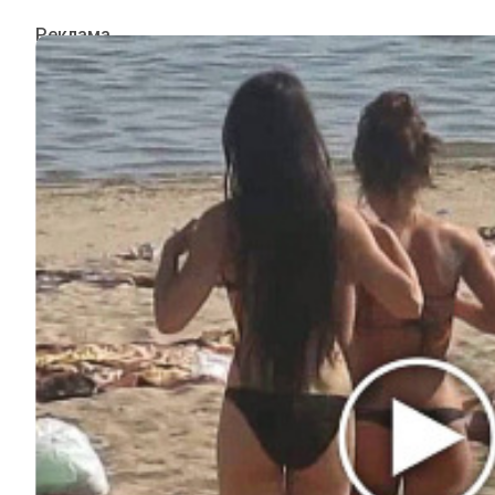
ИНТЕРЕСНОЕ
КИНО И СЕРИАЛЫ
ШОУ-БИЗНЕС
НАУКА И ЗДОРОВЬЕ
ЖИЗНЬ
ПЛАНЕТА
ИЗ ПРОШЛОГО