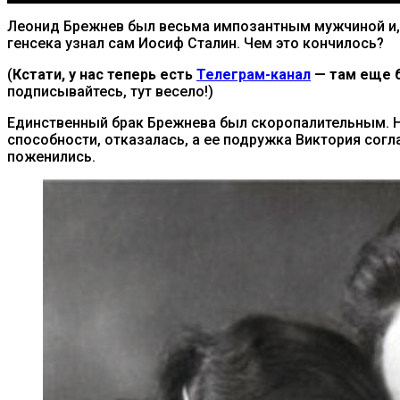
Леонид Брежнев был весьма импозантным мужчиной и,
генсека узнал сам Иосиф Сталин. Чем это кончилось?
(
Кстати, у нас теперь есть
Телеграм-канал
— там еще б
подписывайтесь, тут весело!)
Единственный брак Брежнева был скоропалительным. На
способности, отказалась, а ее подружка Виктория сог
поженились.