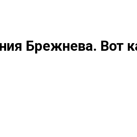
ия Брежнева. Вот к