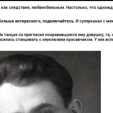
 как следствие, любвеобильным. Настолько, что однаж
ольше интересного, подключайтесь.
И суперканал с м
 танцах он пригласил понравившуюся ему девушку, та, 
ласилась станцевать с неуклюжим красавчиком. У них вс