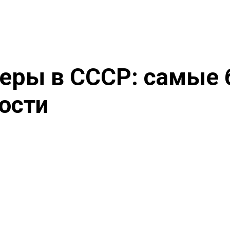
еры в СССР: самые 
ости