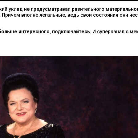
ий уклад не предусматривал разительного материальног
 Причем вполне легальные, ведь свои состояния они чес
ольше интересного, подключайтесь.
И суперканал с м