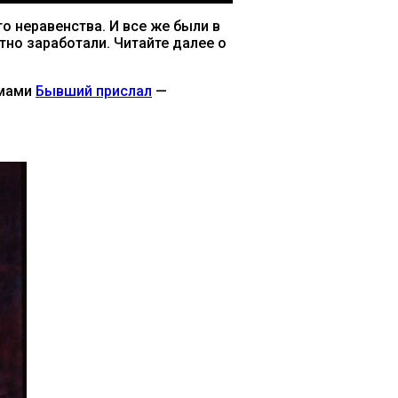
о неравенства. И все же были в
тно заработали. Читайте далее о
емами
Бывший прислал
—