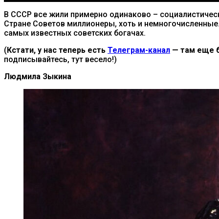
В СССР все жили примерно одинаково – социалистическ
Стране Советов миллионеры, хоть и немногочисленные.
самых известных советских богачах.
(
Кстати, у нас теперь есть
Телеграм-канал
— там еще б
подписывайтесь, тут весело!)
Людмила Зыкина