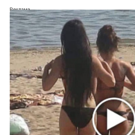
ИНТЕРЕСНОЕ
КИНО И СЕРИАЛЫ
ШОУ-БИЗНЕС
НАУКА И ЗДОРОВЬЕ
ЖИЗНЬ
ПЛАНЕТА
ИЗ ПРОШЛОГО