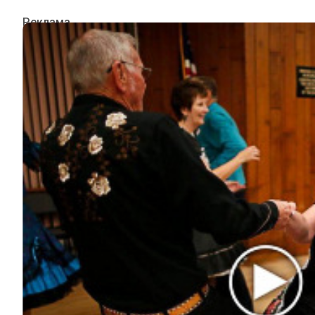
ИНТЕРЕСНОЕ
КИНО И СЕРИАЛЫ
ШОУ-БИЗНЕС
НАУКА И ЗДОРОВЬЕ
ЖИЗНЬ
ПЛАНЕТА
ИЗ ПРОШЛОГО