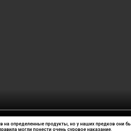
в на определенные продукты, но у наших предков они бы
равила могли понести очень суровое наказание.