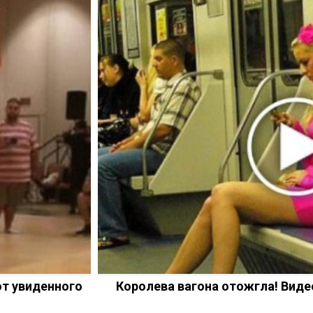
от увиденного
Королева вагона отожгла! Вид