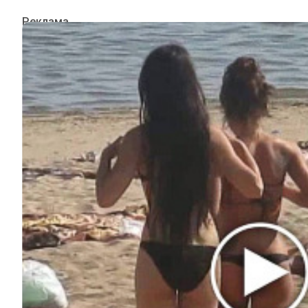
ИНТЕРЕСНОЕ
КИНО И СЕРИАЛЫ
ШОУ-БИЗНЕС
НАУКА И ЗДОРОВЬЕ
ЖИЗНЬ
ПЛАНЕТА
ИЗ ПРОШЛОГО