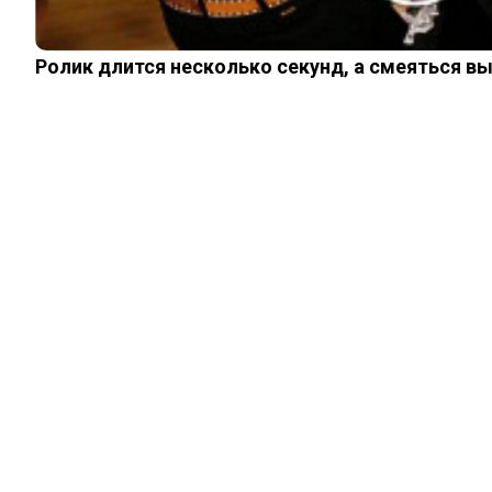
Ролик длится несколько секунд, а смеяться в
ИЗ ПРОШЛОГО
Какие поступки
заставили бы
советскую
женщину умереть
от стыда
03.07.2025