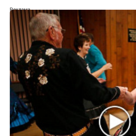
ИНТЕРЕСНОЕ
КИНО И СЕРИАЛЫ
ШОУ-БИЗНЕС
НАУКА И ЗДОРОВЬЕ
ЖИЗНЬ
ПЛАНЕТА
ИЗ ПРОШЛОГО