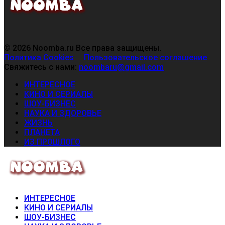
© 2026 Noomba.ru Все права защищены.
Политика Cookies
Пользовательское соглашение
Свяжитесь с нами:
noombaru@gmail.com
ИНТЕРЕСНОЕ
КИНО И СЕРИАЛЫ
ШОУ-БИЗНЕС
НАУКА И ЗДОРОВЬЕ
ЖИЗНЬ
ПЛАНЕТА
ИЗ ПРОШЛОГО
ИНТЕРЕСНОЕ
КИНО И СЕРИАЛЫ
ШОУ-БИЗНЕС