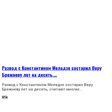
Развод с Константином Меладзе состарил Веру
Брежневу лет на десять.…
Развод с Константином Меладзе состарил Веру
Брежневу лет на десять, считают многие…
85k