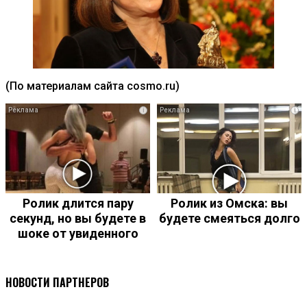
(По материалам сайта cosmo.ru)
i
i
Ролик длится пару
Ролик из Омска: вы
секунд, но вы будете в
будете смеяться долго
шоке от увиденного
НОВОСТИ ПАРТНЕРОВ