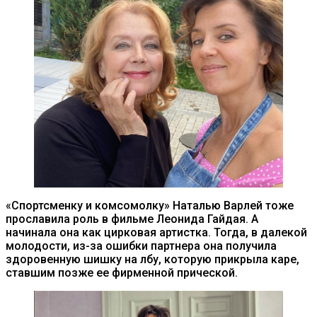
«Спортсменку и комсомолку» Наталью Варлей тоже
прославила роль в фильме Леонида Гайдая. А
начинала она как цирковая артистка. Тогда, в далекой
молодости, из-за ошибки партнера она получила
здоровенную шишку на лбу, которую прикрыла каре,
ставшим позже ее фирменной прической.