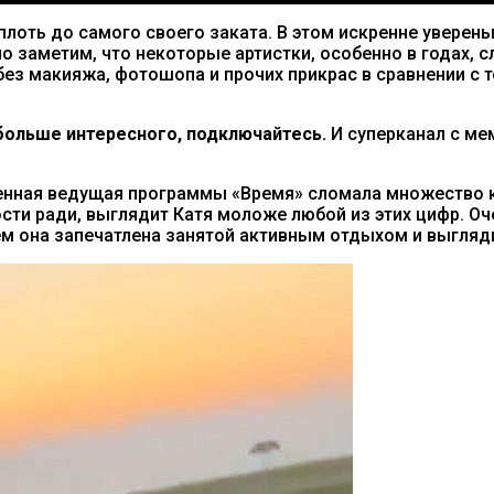
лоть до самого своего заката. В этом искренне уверены
но заметим, что некоторые артистки, особенно в годах, 
ез макияжа, фотошопа и прочих прикрас в сравнении с т
ольше интересного, подключайтесь.
И суперканал с м
енная ведущая программы «Время» сломала множество к
ивности ради, выглядит Катя моложе любой из этих цифр.
ем она запечатлена занятой активным отдыхом и выгляд