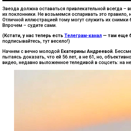
Звезда должна оставаться привлекательной всегда – вп
их поклонники. Не возьмемся оспаривать это правило, 
Отличной иллюстрацией тому могут служить их снимки б
Впрочем – судите сами.
(
Кстати, у нас теперь есть
Телеграм-канал
— там еще б
подписывайтесь, тут весело!)
Начнем с вечно молодой
Екатерины Андреевой
. Бессм
пытаясь доказать, что ей 56 лет, а не 61, но, объект
видео, недавно выложенное теледивой в соцсеть: на н