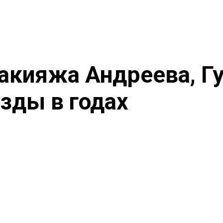
акияжа Андреева, Гу
езды в годах