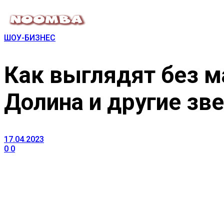
ШОУ-БИЗНЕС
Как выглядят без м
Долина и другие зв
17.04.2023
0
0