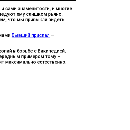
 и сами знаменитости, и многие
следуют ему слишком рьяно.
ем, что мы привыкли видеть.
емами
Бывший прислал
—
опий в борьбе с Википедией,
 Очередным примером тому –
ит максимально естественно.