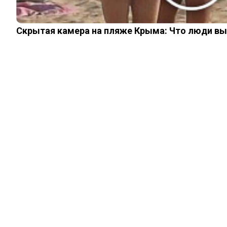
Скрытая камера на пляже Крыма: Что люди вытв
ИЗ ПРОШЛОГО
Как выглядели
советские
женщины в 40 лет
17.05.2023
0
0