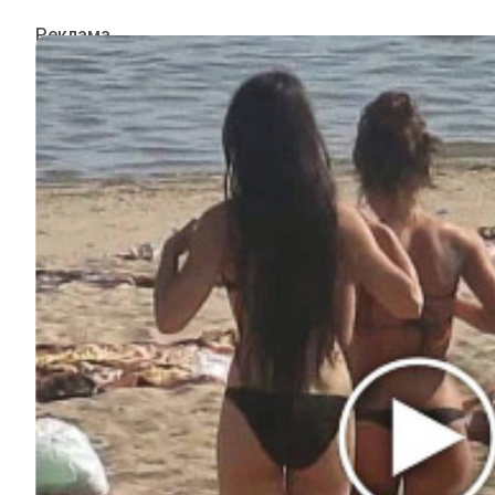
ИНТЕРЕСНОЕ
КИНО И СЕРИАЛЫ
ШОУ-БИЗНЕС
НАУКА И ЗДОРОВЬЕ
ЖИЗНЬ
ПЛАНЕТА
ИЗ ПРОШЛОГО