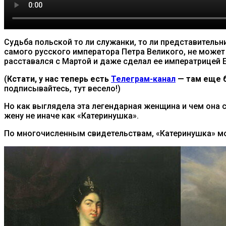
Судьба польской то ли служанки, то ли представител
самого русского императора Петра Великого, не может
расставался с Мартой и даже сделал ее императрицей 
(
Кстати, у нас теперь есть
Телеграм-канал
— там еще б
подписывайтесь, тут весело!)
Но как выглядела эта легендарная женщина и чем она 
жену не иначе как «Катеринушка».
По многочисленным свидетельствам, «Катеринушка» мо