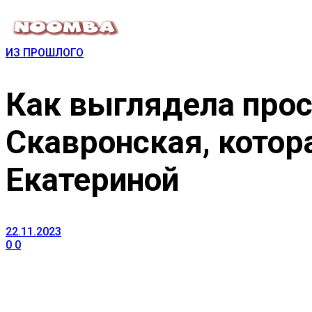
ИЗ ПРОШЛОГО
Как выглядела про
Скавронская, котор
Екатериной
22.11.2023
0
0