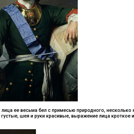
 лица ее весьма бел с примесью природного, несколько я
 густые, шея и руки красивые, выражение лица кроткое и