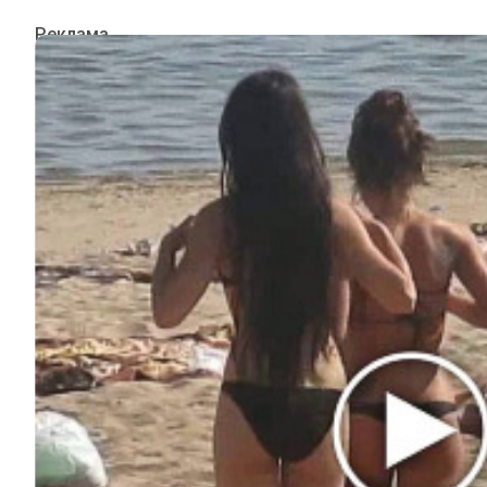
ИНТЕРЕСНОЕ
КИНО И СЕРИАЛЫ
ШОУ-БИЗНЕС
НАУКА И ЗДОРОВЬЕ
ЖИЗНЬ
ПЛАНЕТА
ИЗ ПРОШЛОГО