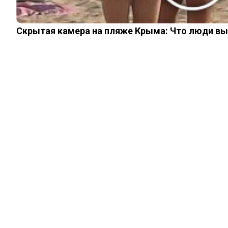
Скрытая камера на пляже Крыма: Что люди вытв
ИЗ ПРОШЛОГО
Как выглядел
Михаил Горбачев с
копной волос
11.06.2026
0
0