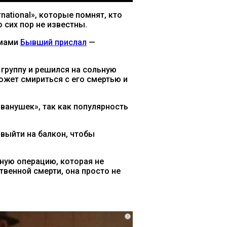
national», которые помнят, кто
о сих пор не известны.
емами
Бывший прислал
—
группу и решился на сольную
ожет смириться с его смертью и
Иванушек», так как популярность
выйти на балкон, чтобы
жную операцию, которая не
твенной смерти, она просто не
i