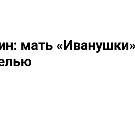
ин: мать «Иванушки
белью