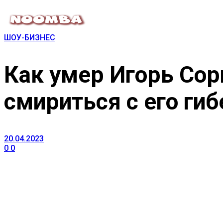
ШОУ-БИЗНЕС
Как умер Игорь Сор
смириться с его ги
20.04.2023
0
0