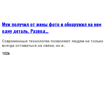
Муж получил от жены фото и обнаружил на нем
одну деталь. Развод…
Современные технологии позволяют людям не только
всегда оставаться на связи, но и…
102k