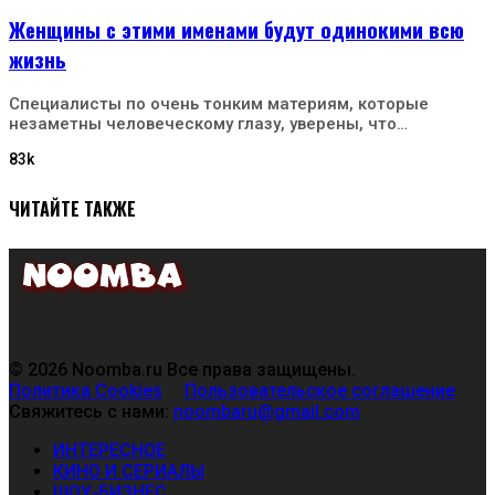
Женщины с этими именами будут одинокими всю
жизнь
Специалисты по очень тонким материям, которые
незаметны человеческому глазу, уверены, что…
83k
ЧИТАЙТЕ ТАКЖЕ
© 2026 Noomba.ru Все права защищены.
Политика Cookies
Пользовательское соглашение
Свяжитесь с нами:
noombaru@gmail.com
ИНТЕРЕСНОЕ
КИНО И СЕРИАЛЫ
ШОУ-БИЗНЕС