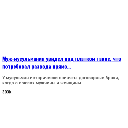
Муж-мусульманин увидел под платком такое, что
потребовал развода прямо…
У мусульман исторически приняты договорные браки,
когда о союзах мужчины и женщины…
303k