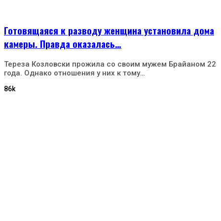
Готовящаяся к разводу женщина установила дома
камеры. Правда оказалась…
Тереза Козловски прожила со своим мужем Брайаном 22
года. Однако отношения у них к тому…
86k