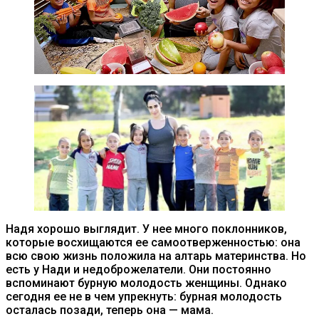
Надя хорошо выглядит. У нее много поклонников,
которые восхищаются ее самоотверженностью: она
всю свою жизнь положила на алтарь материнства. Но
есть у Нади и недоброжелатели. Они постоянно
вспоминают бурную молодость женщины. Однако
сегодня ее не в чем упрекнуть: бурная молодость
осталась позади, теперь она — мама.