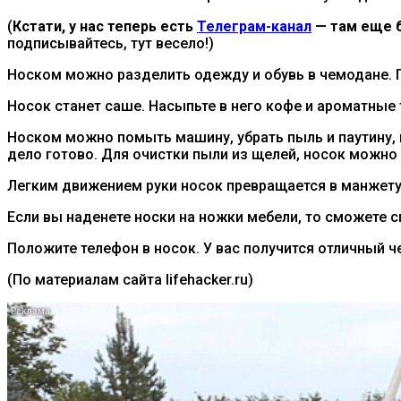
(
Кстати, у нас теперь есть
Телеграм-канал
— там еще б
подписывайтесь, тут весело!)
Носком можно разделить одежду и обувь в чемодане. Пр
Носок станет саше. Насыпьте в него кофе и ароматные 
Носком можно помыть машину, убрать пыль и паутину, п
дело готово. Для очистки пыли из щелей, носок можно 
Легким движением руки носок превращается в манжету 
Если вы наденете носки на ножки мебели, то сможете с
Положите телефон в носок. У вас получится отличный ч
(По материалам сайта lifehacker.ru)