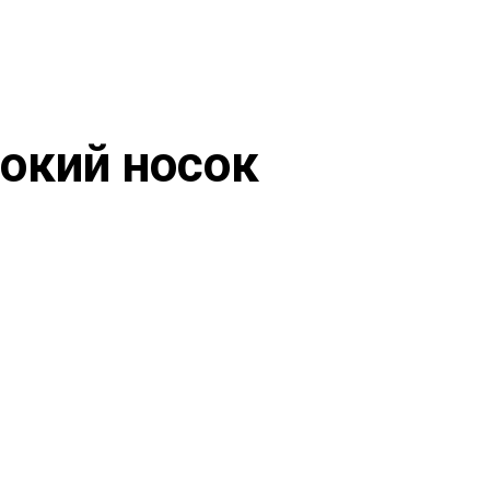
окий носок