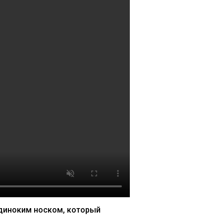
 одиноким носком, который