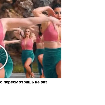
ео пересмотришь не раз