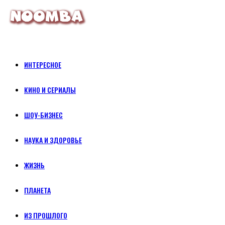
ИНТЕРЕСНОЕ
КИНО И СЕРИАЛЫ
ШОУ-БИЗНЕС
НАУКА И ЗДОРОВЬЕ
ЖИЗНЬ
ПЛАНЕТА
ИЗ ПРОШЛОГО