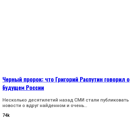
Черный пророк: что Григорий Распутин говорил о
будущем России
Несколько десятилетий назад СМИ стали публиковать
новости о вдруг найденном и очень…
74k