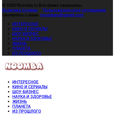
© 2026 Noomba.ru Все права защищены.
Политика Cookies
Пользовательское соглашение
Свяжитесь с нами:
noombaru@gmail.com
ИНТЕРЕСНОЕ
КИНО И СЕРИАЛЫ
ШОУ-БИЗНЕС
НАУКА И ЗДОРОВЬЕ
ЖИЗНЬ
ПЛАНЕТА
ИЗ ПРОШЛОГО
ИНТЕРЕСНОЕ
КИНО И СЕРИАЛЫ
ШОУ-БИЗНЕС
НАУКА И ЗДОРОВЬЕ
ЖИЗНЬ
ПЛАНЕТА
ИЗ ПРОШЛОГО